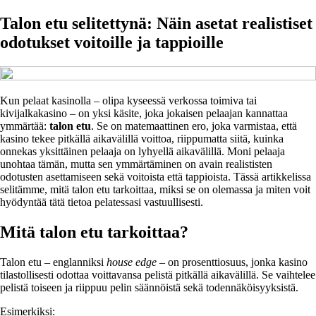
Talon etu selitettynä: Näin asetat realistiset
odotukset voitoille ja tappioille
Kun pelaat kasinolla – olipa kyseessä verkossa toimiva tai
kivijalkakasino – on yksi käsite, joka jokaisen pelaajan kannattaa
ymmärtää:
talon etu
. Se on matemaattinen ero, joka varmistaa, että
kasino tekee pitkällä aikavälillä voittoa, riippumatta siitä, kuinka
onnekas yksittäinen pelaaja on lyhyellä aikavälillä. Moni pelaaja
unohtaa tämän, mutta sen ymmärtäminen on avain realististen
odotusten asettamiseen sekä voitoista että tappioista. Tässä artikkelissa
selitämme, mitä talon etu tarkoittaa, miksi se on olemassa ja miten voit
hyödyntää tätä tietoa pelatessasi vastuullisesti.
Mitä talon etu tarkoittaa?
Talon etu – englanniksi
house edge
– on prosenttiosuus, jonka kasino
tilastollisesti odottaa voittavansa pelistä pitkällä aikavälillä. Se vaihtelee
pelistä toiseen ja riippuu pelin säännöistä sekä todennäköisyyksistä.
Esimerkiksi: