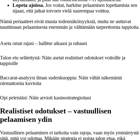
Lopeta ajoissa.
Jos voitat, harkitse pelaamisen lopettamista sen
sijaan, että jatkat toivoen vielä suurempaa voittoa.
Nämä periaatteet eivät muuta todennäköisyyksiä, mutta ne auttavat
nauttimaan pelaamisesta enemmän ja välttämään tarpeettomia tappioita.
Aseta omat rajasi – hallitse aikaasi ja rahaasi
Talon etu selitettynä: Näin asetat realistiset odotukset voitoille ja
tappioille
Baccarat-analyysi ilman sudenkuoppia: Näin vältät näkemästä
olemattomia kuvioita
Opi peleistäsi: Näin arvioit kasinostrategioitasi
Realistiset odotukset – vastuullisen
pelaamisen ydin
Vastuullinen pelaaminen ei tarkoita vain rajoja, vaan myös ymmärrystä
siitä, mitä voi odottaa. Mikään strategia ei poista talon etua, eikä