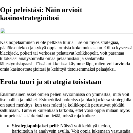
Opi peleistäsi: Näin arvioit
kasinostrategioitasi
Kasinopelaaminen ei ole pelkkää tuuria – se on myös strategiaa,
päätöksentekoa ja kykyä oppia omista kokemuksistaan. Olipa kyseessä
blackjack, pokeri tai verkossa pelattavat kolikkopelit, voit parantaa
tuloksiasi analysoimalla omaa pelaamistasi ja säätämällä
lähestymistapaasi. Tässä artikkelissa käymme läpi, miten voit arvioida
omia kasinostrategioitasi ja kehittyä tietoisemmaksi pelaajaksi.
Erota tuuri ja strategia toisistaan
Ensimmäinen askel omien pelien arvioinnissa on ymmärtää, mitä voit
itse hallita ja mitä et. Esimerkiksi pokerissa ja blackjackissa strategialla
on suuri merkitys, kun taas ruletti ja kolikkopelit perustuvat pitkälti
sattumaan. Tämä ei kuitenkaan tarkoita, ettet voisi oppia mitään myös
tuuripeleistä – tärkeintä on tietää, missä raja kulkee.
Strategiapohjaiset pelit
: Näissä voit kehittyä tiedon,
harjoittelun ja analyysin avulla. Voit oppia lukemaan vastustajia,