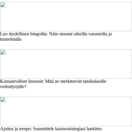
Luo täydellinen bingoilta: Näin sisustat oikeilla varusteilla ja
tunnelmalla
Kansainväliset lisenssit: Mitä ne merkitsevät tanskalaisille
vedonlyöjille?
Ajoitus ja tempo: Suunnittele kasinostrategiasi harkiten