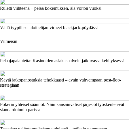
Ruletti viihteenä – pelaa kokemuksen, älä voiton vuoksi
Vältä tyypilliset aloittelijan virheet blackjack-pöydässä
Viimeisin
Pelaajapalautetta: Kasinoiden asiakaspalvelu jatkuvassa kehityksessä
Käytä jatkopanostuksia tehokkaasti – avain vahvempaan post-flop-
strategiaan
Pokerin yhteiset säännöt: Näin kansainväliset järjestöt työskentelevät
standardoinnin parissa
Testatkaa pelitottumuksianne yhdessä – työkalu parempaan