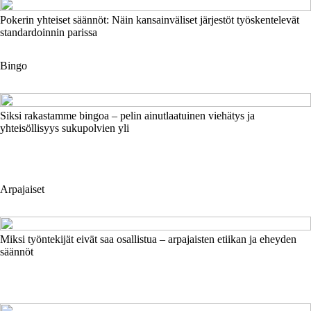
Pokerin yhteiset säännöt: Näin kansainväliset järjestöt työskentelevät
standardoinnin parissa
Bingo
Siksi rakastamme bingoa – pelin ainutlaatuinen viehätys ja
yhteisöllisyys sukupolvien yli
Arpajaiset
Miksi työntekijät eivät saa osallistua – arpajaisten etiikan ja eheyden
säännöt