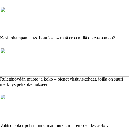
Kasinokampanjat vs. bonukset – mitä eroa niillä oikeastaan on?
Rulettipöydän muoto ja koko – pienet yksityiskohdat, joilla on suuri
merkitys pelikokemukseen
Valitse pokeripelisi tunnelman mukaan – rento yhdessäolo vai