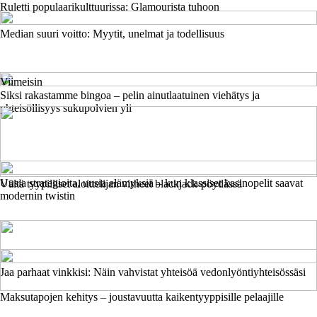
Ruletti populaarikulttuurissa: Glamourista tuhoon
Median suuri voitto: Myytit, unelmat ja todellisuus
Viimeisin
Siksi rakastamme bingoa – pelin ainutlaatuinen viehätys ja
yhteisöllisyys sukupolvien yli
Uusia strategioita, uusia elämyksiä – kun klassiset kasinopelit saavat
Vältä tyypilliset aloittelijan virheet blackjack-pöydässä
modernin twistin
Jaa parhaat vinkkisi: Näin vahvistat yhteisöä vedonlyöntiyhteisössäsi
Maksutapojen kehitys – joustavuutta kaikentyyppisille pelaajille