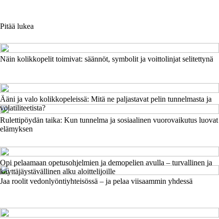
Pitää lukea
Näin kolikkopelit toimivat: säännöt, symbolit ja voittolinjat selitettynä
Ääni ja valo kolikkopeleissä: Mitä ne paljastavat pelin tunnelmasta ja
volatiliteetista?
Rulettipöydän taika: Kun tunnelma ja sosiaalinen vuorovaikutus luovat
elämyksen
Opi pelaamaan opetusohjelmien ja demopelien avulla – turvallinen ja
käyttäjäystävällinen alku aloittelijoille
Jaa roolit vedonlyöntiyhteisössä – ja pelaa viisaammin yhdessä