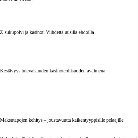
Z-sukupolvi ja kasinot: Viihdettä uusilla ehdoilla
Kestävyys tulevaisuuden kasinoteollisuuden avaimena
Maksutapojen kehitys – joustavuutta kaikentyyppisille pelaajille