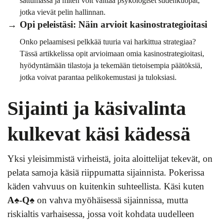
sattumassa ja miten voit välttää psykologiset sudenkuopat,
jotka vievät pelin hallinnan.
Opi peleistäsi: Näin arvioit kasinostrategioitasi
Onko pelaamisesi pelkkää tuuria vai harkittua strategiaa?
Tässä artikkelissa opit arvioimaan omia kasinostrategioitasi,
hyödyntämään tilastoja ja tekemään tietoisempia päätöksiä,
jotka voivat parantaa pelikokemustasi ja tuloksiasi.
Sijainti ja käsivalinta
kulkevat käsi kädessä
Yksi yleisimmistä virheistä, joita aloittelijat tekevät, on
pelata samoja käsiä riippumatta sijainnista. Pokerissa
käden vahvuus on kuitenkin suhteellista. Käsi kuten
A♠-Q♠
on vahva myöhäisessä sijainnissa, mutta
riskialtis varhaisessa, jossa voit kohdata uudelleen