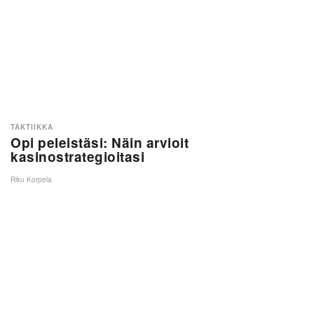
TAKTIIKKA
Opi peleistäsi: Näin arvioit
kasinostrategioitasi
Riku Korpela