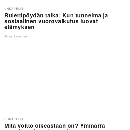
UHKAPELIT
Rulettipöydän taika: Kun tunnelma ja
sosiaalinen vuorovaikutus luovat
elämyksen
Kimmo Leinonen
UHKAPELIT
Mitä voitto oikeastaan on? Ymmärrä