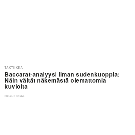
TAKTIIKKA
Baccarat-analyysi ilman sudenkuoppia:
Näin vältät näkemästä olemattomia
kuvioita
Niklas Kivekäs