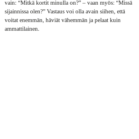
vain: “Mitkä kortit minulla on?” – vaan myös: “Missä
sijainnissa olen?” Vastaus voi olla avain siihen, että
voitat enemmän, häviät vähemmän ja pelaat kuin
ammattilainen.