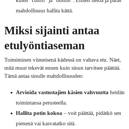
kuten “cutoff” ja “button”. Eniten tietoa ja paras
mahdollisuus hallita kättä.
Miksi sijainti antaa
etulyöntiaseman
Toimiminen viimeisenä kädessä on valtava etu. Näet,
mitä muut tekevät ennen kuin sinun tarvitsee päättää.
Tämä antaa sinulle mahdollisuuden:
Arvioida vastustajien käsien vahvuutta
heidän
toimintansa perusteella.
Hallita potin kokoa
– voit päättää, pidätkö sen
pienenä vai kasvatatko sitä.