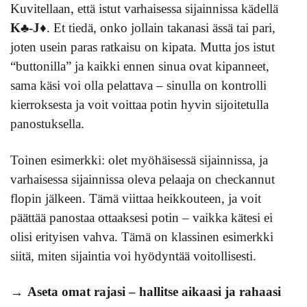
Kuvitellaan, että istut varhaisessa sijainnissa kädellä
K♣-J♦
. Et tiedä, onko jollain takanasi ässä tai pari,
joten usein paras ratkaisu on kipata. Mutta jos istut
“buttonilla” ja kaikki ennen sinua ovat kipanneet,
sama käsi voi olla pelattava – sinulla on kontrolli
kierroksesta ja voit voittaa potin hyvin sijoitetulla
panostuksella.
Toinen esimerkki: olet myöhäisessä sijainnissa, ja
varhaisessa sijainnissa oleva pelaaja on checkannut
flopin jälkeen. Tämä viittaa heikkouteen, ja voit
päättää panostaa ottaaksesi potin – vaikka kätesi ei
olisi erityisen vahva. Tämä on klassinen esimerkki
siitä, miten sijaintia voi hyödyntää voitollisesti.
Aseta omat rajasi – hallitse aikaasi ja rahaasi