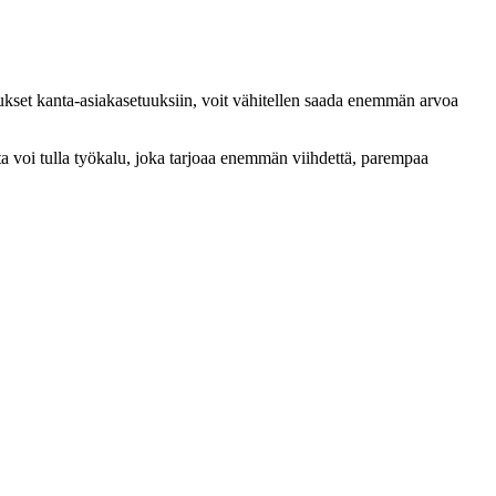
onukset kanta-asiakasetuuksiin, voit vähitellen saada enemmän arvoa
a voi tulla työkalu, joka tarjoaa enemmän viihdettä, parempaa