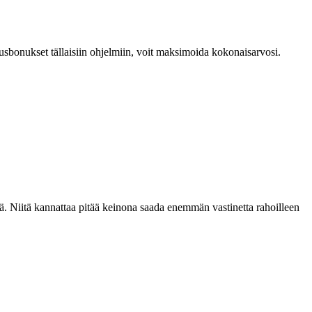
ausbonukset tällaisiin ohjelmiin, voit maksimoida kokonaisarvosi.
iä. Niitä kannattaa pitää keinona saada enemmän vastinetta rahoilleen