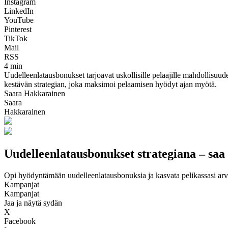
Instagram
LinkedIn
YouTube
Pinterest
TikTok
Mail
RSS
4 min
Uudelleenlatausbonukset tarjoavat uskollisille pelaajille mahdollisuude
kestävän strategian, joka maksimoi pelaamisen hyödyt ajan myötä.
Saara Hakkarainen
Saara
Hakkarainen
Uudelleenlatausbonukset strategiana – saa
Opi hyödyntämään uudelleenlatausbonuksia ja kasvata pelikassasi arvoa 
Kampanjat
Kampanjat
Jaa ja näytä sydän
X
Facebook