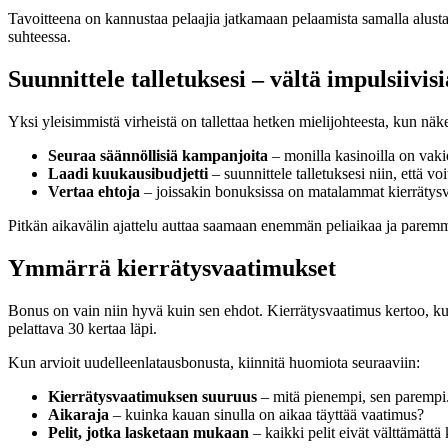
Tavoitteena on kannustaa pelaajia jatkamaan pelaamista samalla alustall
suhteessa.
Suunnittele talletuksesi – vältä impulsiivis
Yksi yleisimmistä virheistä on tallettaa hetken mielijohteesta, kun näk
Seuraa säännöllisiä kampanjoita
– monilla kasinoilla on vak
Laadi kuukausibudjetti
– suunnittele talletuksesi niin, että vo
Vertaa ehtoja
– joissakin bonuksissa on matalammat kierrätysvaa
Pitkän aikavälin ajattelu auttaa saamaan enemmän peliaikaa ja paremma
Ymmärrä kierrätysvaatimukset
Bonus on vain niin hyvä kuin sen ehdot. Kierrätysvaatimus kertoo, ku
pelattava 30 kertaa läpi.
Kun arvioit uudelleenlatausbonusta, kiinnitä huomiota seuraaviin:
Kierrätysvaatimuksen suuruus
– mitä pienempi, sen parempi
Aikaraja
– kuinka kauan sinulla on aikaa täyttää vaatimus?
Pelit, jotka lasketaan mukaan
– kaikki pelit eivät välttämättä k