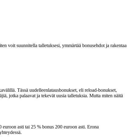
miten voit suunnitella talletuksesi, ymmärtää bonusehdot ja rakentaa
kavälillä. Tässä uudelleenlatausbonukset, eli reload-bonukset,
jiä, jotka palaavat ja tekevät uusia talletuksia. Mutta miten näitä
0 euroon asti tai 25 % bonus 200 euroon asti. Erona
 yhteydessä.