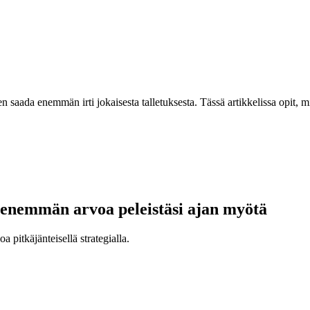
n saada enemmän irti jokaisesta talletuksesta. Tässä artikkelissa opit, 
 enemmän arvoa peleistäsi ajan myötä
pitkäjänteisellä strategialla.