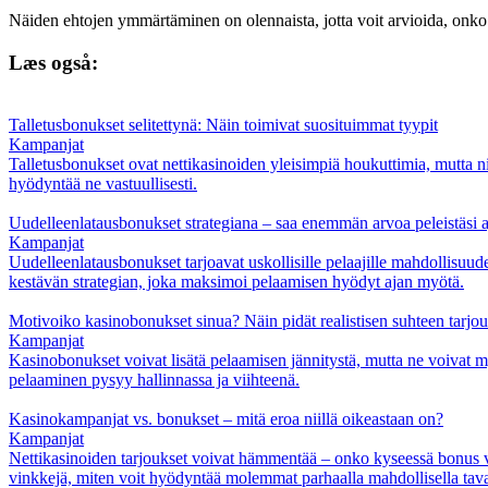
Näiden ehtojen ymmärtäminen on olennaista, jotta voit arvioida, onko 
Læs også:
Talletusbonukset selitettynä: Näin toimivat suosituimmat tyypit
Kampanjat
Talletusbonukset ovat nettikasinoiden yleisimpiä houkuttimia, mutta ni
hyödyntää ne vastuullisesti.
Uudelleenlatausbonukset strategiana – saa enemmän arvoa peleistäsi 
Kampanjat
Uudelleenlatausbonukset tarjoavat uskollisille pelaajille mahdollisuude
kestävän strategian, joka maksimoi pelaamisen hyödyt ajan myötä.
Motivoiko kasinobonukset sinua? Näin pidät realistisen suhteen tarjou
Kampanjat
Kasinobonukset voivat lisätä pelaamisen jännitystä, mutta ne voivat myös
pelaaminen pysyy hallinnassa ja viihteenä.
Kasinokampanjat vs. bonukset – mitä eroa niillä oikeastaan on?
Kampanjat
Nettikasinoiden tarjoukset voivat hämmentää – onko kyseessä bonus va
vinkkejä, miten voit hyödyntää molemmat parhaalla mahdollisella tava