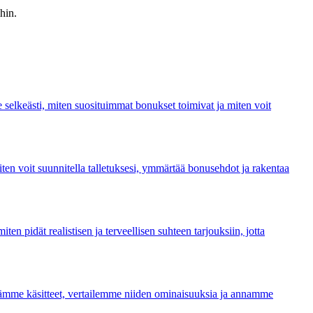
hin.
e selkeästi, miten suosituimmat bonukset toimivat ja miten voit
miten voit suunnitella talletuksesi, ymmärtää bonusehdot ja rakentaa
en pidät realistisen ja terveellisen suhteen tarjouksiin, jotta
itämme käsitteet, vertailemme niiden ominaisuuksia ja annamme